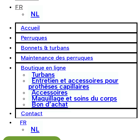
FR
NL
Accueil
Perruques
Bonnets & turbans
Maintenance des perruques
Boutique en ligne
Turbans
Entretien et accessoires pour
prothèses capillaires
Accessoires
Maquillage et soins du corps
Bon d’achat
Contact
FR
NL