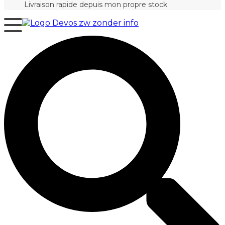
Livraison rapide depuis mon propre stock
Search
...