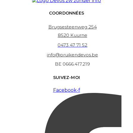
COORDONNÉES
Brugsesteenweg 254
8520 Kuurne
0473 47 71 52
info@pruikendevos.be
BE 0666.417.219
SUIVEZ-MOI
Facebook-f