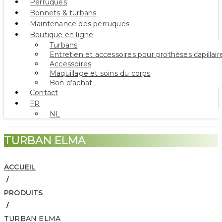
Perruques
Bonnets & turbans
Maintenance des perruques
Boutique en ligne
Turbans
Entretien et accessoires pour prothèses capillair
Accessoires
Maquillage et soins du corps
Bon d’achat
Contact
FR
NL
TURBAN ELMA
ACCUEIL
/
PRODUITS
/
TURBAN ELMA